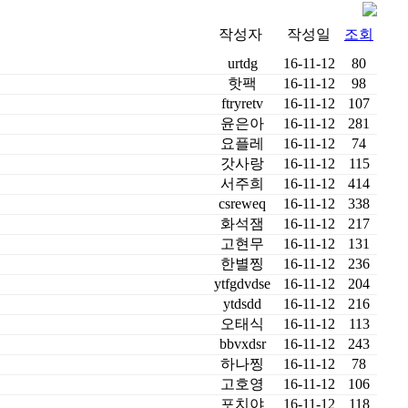
작성자
작성일
조회
urtdg
16-11-12
80
핫팩
16-11-12
98
ftryretv
16-11-12
107
윤은아
16-11-12
281
요플레
16-11-12
74
갓사랑
16-11-12
115
서주희
16-11-12
414
csreweq
16-11-12
338
화석잼
16-11-12
217
고현무
16-11-12
131
한별찡
16-11-12
236
ytfgdvdse
16-11-12
204
ytdsdd
16-11-12
216
오태식
16-11-12
113
bbvxdsr
16-11-12
243
하나찡
16-11-12
78
고호영
16-11-12
106
포치야
16-11-12
118